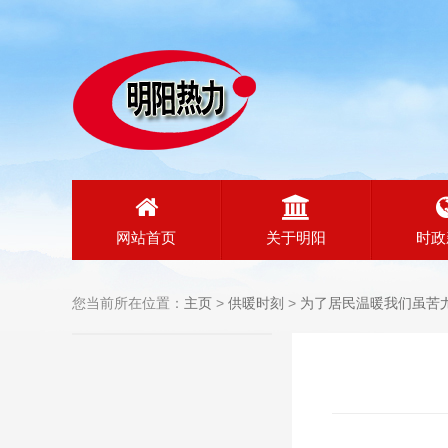
网站首页
关于明阳
时政
您当前所在位置：
主页
>
供暖时刻
>
为了居民温暖我们虽苦