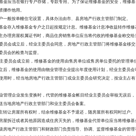
金应当在银行专户存储，专款专用。为了保证维修基金的安全，维修基
禁挪作他用。
一般按单幢住宅设置，具体办法由市、县房地产行政主管部门制定。
金存入维修基金专户之日起按规定计息。维修基金计息净收益转作维修
办理房屋权属证书时，商品住房销售单位应当将代收的维修基金称交给
员会成立后，经业主委员会同意，房地产行政主管部门将维修基金移交
委员会的检查与监督。
委员会成立前，维修基金的使用由售房单位或售房单位委托的管理单位
立后，维修基金的使用由物业管理企业提出年度使用计划，经业主委员会
用时，经当地房地产行政主管部门或业主委员会研究决定，按业主占有
管理企业发生变换时，代管的维修基金帐目经业主委员会审核无误后，
送当地房地产行政主管部门和业主委员会备案。
转让房屋所有权时，结余维修基金不予退还，随房屋所有权同时过户。
屋拆迁或者其他原因造成住房灭失的，维修基金代管单位应当将维修基
房地产行政主管部门和财政部门负责指导、协调、监督维修基金的管理