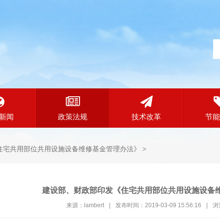
新闻
政策法规
技术改革
节能
住宅共用部位共用设施设备维修基金管理办法》
>
建设部、财政部印发《住宅共用部位共用设施设备
来源：lambert
|
发布时间：2019-03-09 15:56:16
|
浏