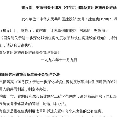
建设部、财政部关于印发《住宅共用部位共用设施设备维修
发布单位：中华人民共和国建设部 文号：建住房[1998]213号 发
（建设厅）、财政厅，直辖市、计划单列市建委、房地局、财政局：
国务院关于进一步深化城镇住房制度改革加快住房建设的通知》，我们
们，请认真贯彻执行。
部位共用设施设备维修基金管理办法》
九八年十一月九日
用部位共用设施设备维修基金管理办法
落实《国务院关于进一步深化城镇住房制度改革加快住房建设的通知》（国
用人的共同利益，制定本办法。
、市、建制镇和未设镇建制的工矿区范围内，新建商品住房（包括经济
设施设备维修基金的管理，均适用本办法。
住房是指在住房制度改革和拆迁安置中向个人出售的公有住房。