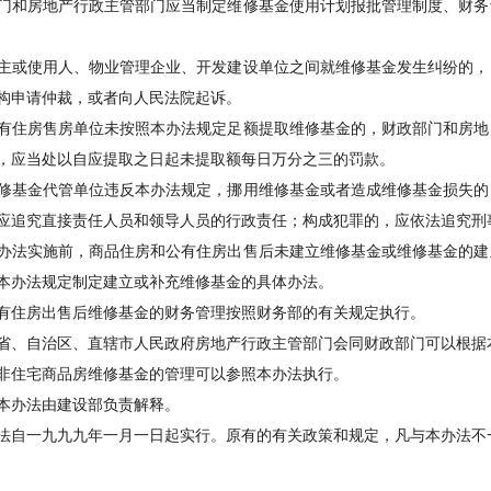
和房地产行政主管部门应当制定维修基金使用计划报批管理制度、财务
或使用人、物业管理企业、开发建设单位之间就维修基金发生纠纷的，
构申请仲裁，或者向人民法院起诉。
住房售房单位未按照本办法规定足额提取维修基金的，财政部门和房地
，应当处以自应提取之日起未提取额每日万分之三的罚款。
基金代管单位违反本办法规定，挪用维修基金或者造成维修基金损失的
应追究直接责任人员和领导人员的行政责任；构成犯罪的，应依法追究刑
法实施前，商品住房和公有住房出售后未建立维修基金或维修基金的建
本办法规定制定建立或补充维修基金的具体办法。
住房出售后维修基金的财务管理按照财务部的有关规定执行。
、自治区、直辖市人民政府房地产行政主管部门会同财政部门可以根据
住宅商品房维修基金的管理可以参照本办法执行。
办法由建设部负责解释。
法自一九九九年一月一日起实行。原有的有关政策和规定，凡与本办法不