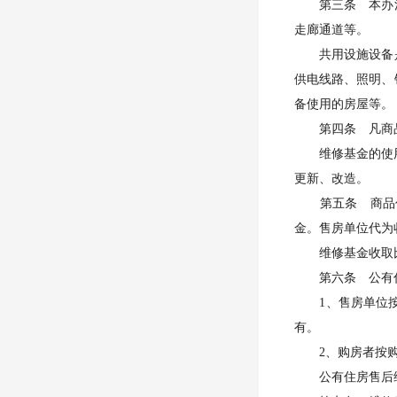
第三条 本办法
走廊通道等。
共用设施设备是
供电线路、照明、
备使用的房屋等。
第四条 凡商品住
维修基金的使用执
更新、改造。
第五条 商品住
金。售房单位代为
维修基金收取比
第六条 公有住
1、售房单位按照
有。
2、购房者按购房
公有住房售后维