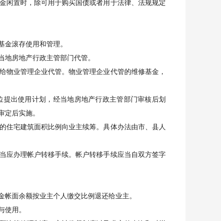
金闲置时，除可用于购买国债或者用于法律、法规规定
基金滚存使用和管理。
当地房地产行政主管部门代管。
给物业管理企业代管。物业管理企业代管的维修基金，
提出使用计划，经当地房地产行政主管部门审核后划
审定后实施。
的住宅建筑面积比例向业主续筹。具体办法由市、县人
当应办理帐户转移手续。帐户转移手续应当自双方签字
金帐面余额按业主个人缴交比例退还给业主。
与使用。