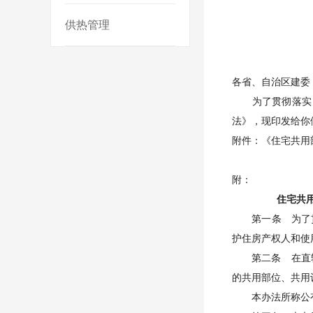
供热管理
各省、自治区建委
为了贯彻落实《
法》，现印发给你
附件：《住宅共用
一九
附：
住宅共
第一条 为了贯彻
护住房产权人和使
第二条 在直辖市
的共用部位、共用
本办法所称公有