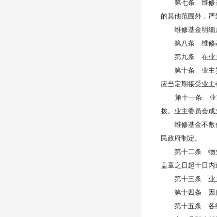
第七条 维修基
的其他范围外，严
维修基金明细户
第八条 维修基
第九条 在业主
第十条 业主委
应当定期接受业主
第十一条 业主
拨。业主委员会成
维修基金不敷使
民政府制定。
第十二条 物业
盖章之日起十日内
第十三条 业主
第十四条 因房
第十五条 各级