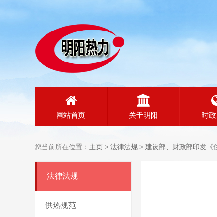
网站首页
关于明阳
时政
您当前所在位置：
主页
>
法律法规
>
建设部、财政部印发《
法律法规
供热规范