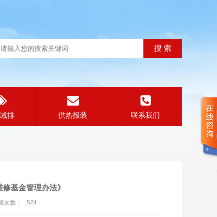
减排
供热报装
联系我们
维修基金管理办法》
览次数：
524