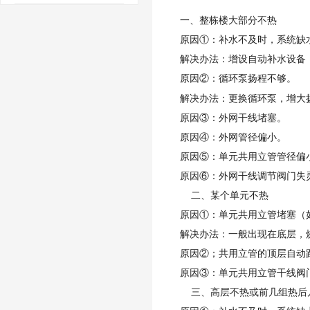
一、整栋楼大部分不热
原因①：补水不及时，系统缺
解决办法：增设自动补水设备
原因②：循环泵扬程不够。
解决办法：更换循环泵，增大
原因③：外网干线堵塞。
原因④：外网管径偏小。
原因⑤：单元共用立管管径偏
原因⑥：外网干线调节阀门失
二、某个单元不热
原因①：单元共用立管堵塞（
解决办法：一般出现在底层，
原因②；共用立管的顶层自动
原因③：单元共用立管干线阀
三、高层不热或前几组热后