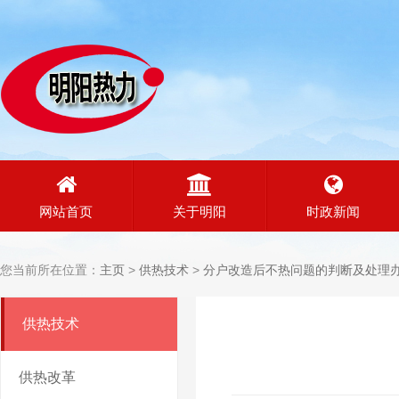
网站首页
关于明阳
时政新闻
您当前所在位置：
主页
>
供热技术
>
分户改造后不热问题的判断及处理
供热技术
供热改革