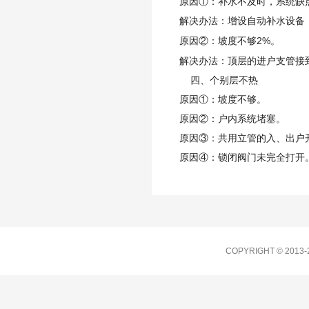
原因①：补水不及时，系统缺
解决办法：增设自动补水设备
2%
原因②：坡度不够
。
解决办法：顶层的进户支管接
四、个别层不热
原因①：坡度不够。
原因②：户内系统堵塞。
原因③：共用立管的入、出户
原因④：锁闭阀门未完全打开
COPYRIGHT © 201