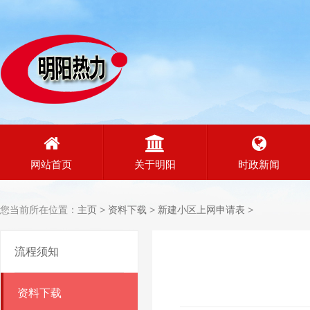
网站首页
关于明阳
时政新闻
您当前所在位置：
主页
>
资料下载
>
新建小区上网申请表
>
流程须知
资料下载