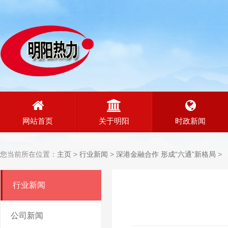
网站首页
关于明阳
时政新闻
您当前所在位置：
主页
>
行业新闻
>
深港金融合作 形成“六通”新格局
>
行业新闻
公司新闻